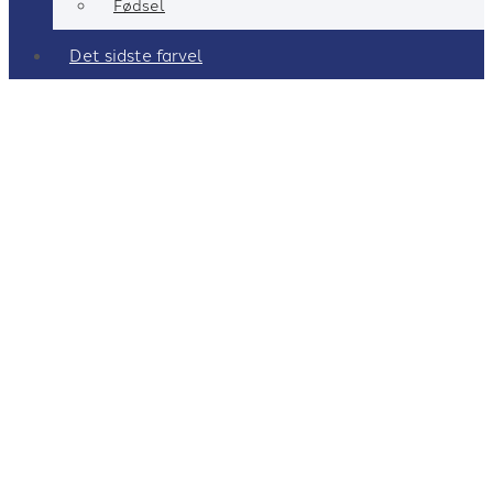
Fødsel
Det sidste farvel