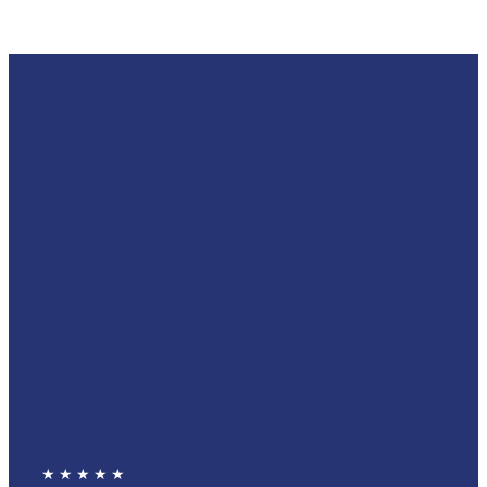
★ ★ ★​ ★ ★​​​