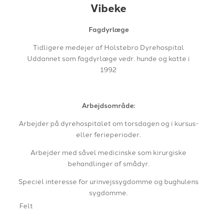
Vibeke
Fagdyrlæge
Tidligere medejer af Holstebro Dyrehospital
Uddannet som fagdyrlæge vedr. hunde og katte i
1992
Arbejdsområde:
Arbejder på dyrehospitalet om torsdagen og i kursus-
eller ferieperioder.
​Arbejder med såvel medicinske som kirurgiske
behandlinger af smådyr.
Speciel interesse for urinvejssygdomme og bughulens
sygdomme.
Felt