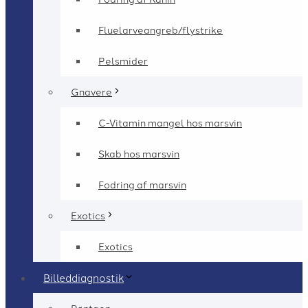
Fluelarveangreb/flystrike
Pelsmider
Gnavere
C-Vitamin mangel hos marsvin
Skab hos marsvin
Fodring af marsvin
Exotics
Exotics
Billeddiagnostik