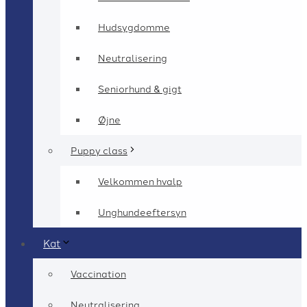
Hudsygdomme
Neutralisering
Seniorhund & gigt
Øjne
Puppy class
Velkommen hvalp
Unghundeeftersyn
Kat
Vaccination
Neutralisering