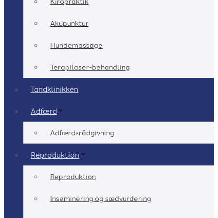
Kiropraktik
Akupunktur
Hundemassage
Terapilaser-behandling
Tandklinikken
Adfærd
Adfærdsrådgivning
Reproduktion
Reproduktion
Inseminering og sædvurdering