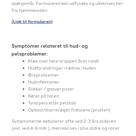
spørgsmål. Formularen kan udfyldes og udskrives her
fra hjemmesiden.
(Link til formularen)
Symptomer relateret til hud- og
pelsproblemer:
​Kløe over hele kroppen året rundt
Hudforandringer /rødme i huden
Øreproblemer
Hudinfektioner
Slikker / gnaver poter
Kører på halen
Tynd pels eller pelstab
Opkast/diarre/øget flatulens (prutten)
​Symptomerne debuterer ofte ved 2-3 års alderen
(evt. ved 4-6 mdr.), men kan ses i alle aldre og racer.