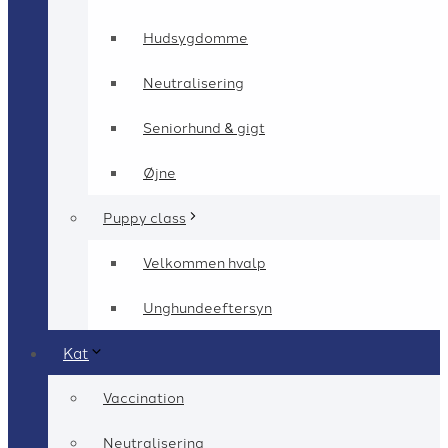
Hudsygdomme
Neutralisering
Seniorhund & gigt
Øjne
Puppy class
Velkommen hvalp
Unghundeeftersyn
Kat
Vaccination
Neutralisering