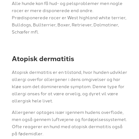
Alle hunde kan få hud- og pelsproblemer men nogle
racer er mere disponerede end andre.
Prædisponerede racer er West highland white terrier,
Bulldogs, Bullterrier, Boxer, Retriever, Dalmatiner,
Schæfer mfl.
Atopisk dermatitis
Atopisk dermatitis er en tilstand, hvor hunden udvikler
allergi overfor allergener i dens omgivelser og har
kløe som det dominerende symptom. Denne type for
allergi anses for at være arvelig, og dyret vil være
allergisk hele livet.
​Allergener optages især igennem hudens overflade,
men også gennem luftvejene og fordøjelsessystemet.
Ofte reagerer en hund med atopisk dermatitis også
på fødemidler.