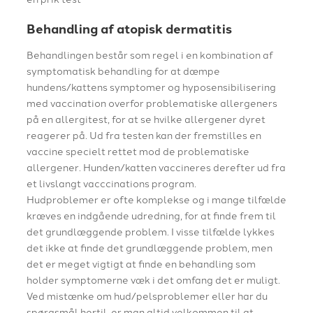
Behandling af atopisk dermatitis​
​Behandlingen består som regel i en kombination af
symptomatisk behandling for at dæmpe
hundens/kattens symptomer og hyposensibilisering
med vaccination overfor problematiske allergeners
på en allergitest, for at se hvilke allergener dyret
reagerer på. Ud fra testen kan der fremstilles en
vaccine specielt rettet mod de problematiske
allergener. Hunden/katten vaccineres derefter ud fra
et livslangt vacccinations program​.
Hudproblemer er ofte komplekse og i mange tilfælde
kræves en indgående udredning, for at finde frem til
det grundlæggende problem. I visse tilfælde lykkes
det ikke at finde det grundlæggende problem, men
det er meget vigtigt at finde en behandling som
holder symptomerne væk i det omfang det er muligt.
Ved mistænke om hud/pelsproblemer eller har du
spørgsmål hertil, er man altid velkommen til at