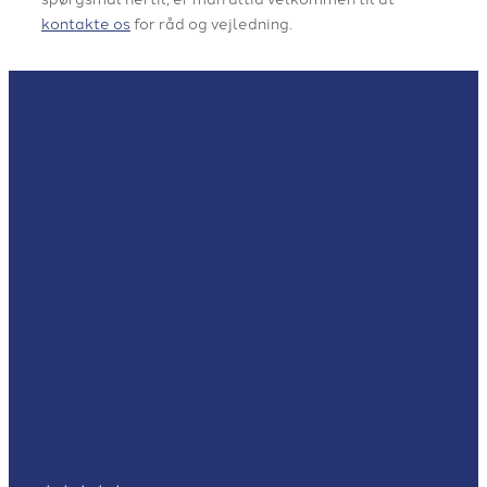
kontakte os
for råd og vejledning.