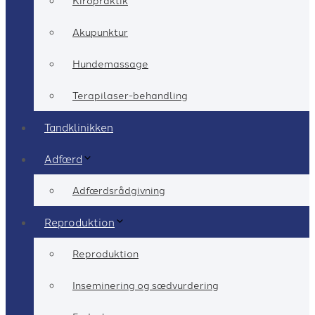
Kiropraktik
Akupunktur
Hundemassage
Terapilaser-behandling
Tandklinikken
Adfærd
Adfærdsrådgivning
Reproduktion
Reproduktion
Inseminering og sædvurdering