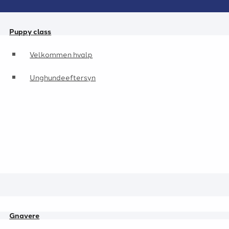
Puppy class
Velkommen hvalp
Unghundeeftersyn
Gnavere