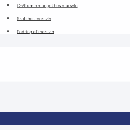
C-Vitamin mangel hos marsvin
Skab hos marsvin
Fodring af marsvin