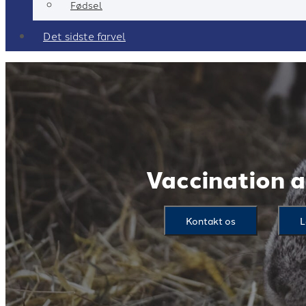
Fødsel
Det sidste farvel
Vaccination a
Kontakt os
L