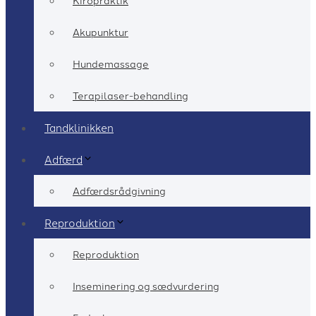
Kiropraktik
Akupunktur
Hundemassage
Terapilaser-behandling
Tandklinikken
Adfærd
Adfærdsrådgivning
Reproduktion
Reproduktion
Inseminering og sædvurdering