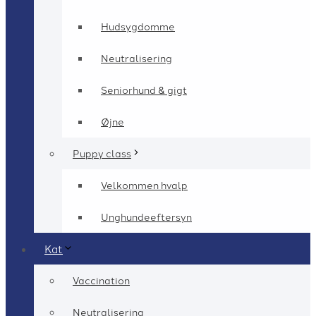
Hudsygdomme
Neutralisering
Seniorhund & gigt
Øjne
Puppy class
Velkommen hvalp
Unghundeeftersyn
Kat
Vaccination
Neutralisering