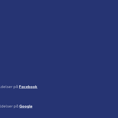
ldelser på
Facebook
ldelser på
Google​