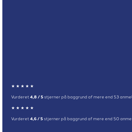
★ ★ ★​ ★ ★​​​
​Vurderet
4,8 / 5
st​jerner på baggrund af mere end 53 anme
★ ★ ★​ ★ ★​​​
Vurderet
4,6 / 5
stjerner på baggrund af mere end 50 anme