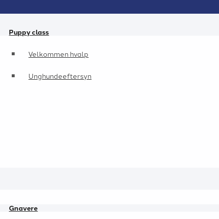
Puppy class
Velkommen hvalp
Unghundeeftersyn
Gnavere